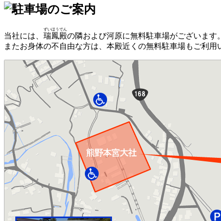
ずいほうでん
当社には、
瑞鳳殿
の隣および河原に無料駐車場がございます
またお身体の不自由な方は、本殿近くの無料駐車場もご利用