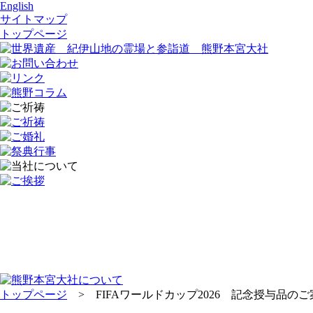
English
サイトマップ
トップページ
トップページ
> FIFAワールドカップ2026 記念授与品のご