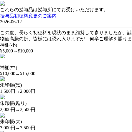
これらの授与品は授与所にてお受けいただけます。
授与品初穂料変更のご案内
2026-06-12
この度、長らく初穂料を現状のまま維持して参りましたが、諸般
物価高騰の折、皆様には恐れ入りますが、何卒ご理解を賜りま
神棚(小)
¥5,000→¥10,000
神棚(中)
¥10,000→¥15,000
朱印帳(黒)
1,500円→2,000円
朱印帳(甦り)
2,000円→2,500円
朱印帳(大)
3,000円→3,500円