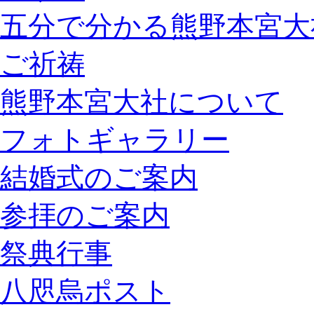
五分で分かる熊野本宮大
ご祈祷
熊野本宮大社について
フォトギャラリー
結婚式のご案内
参拝のご案内
祭典行事
八咫烏ポスト