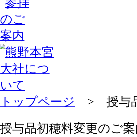
トップページ
> 授与
授与品初穂料変更のご案